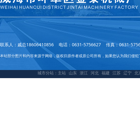
联系人：戚总18606410856 电话：0631-5756627 传真：0631
本站部分图片和内容来源于网络，版权归原作者或原公司所有，如果您认为我们侵犯
城市分站：
主站
山东
浙江
河北
福建
江苏
辽宁
北