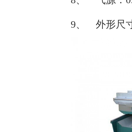
9、 外形尺寸：