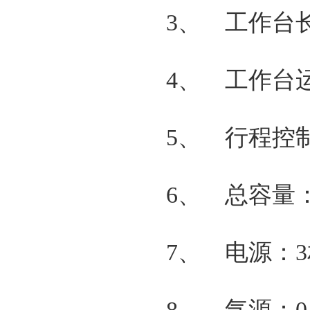
3、 工作台长
4、 工作台
5、 行程控
6、 总容量：0.
7、 电源：3相
8、 气源：0.4