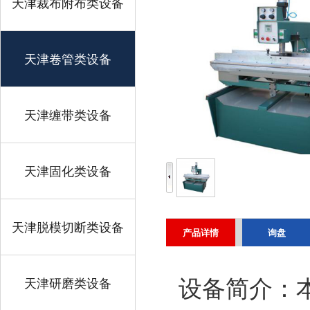
天津裁布附布类设备
天津卷管类设备
天津缠带类设备
天津固化类设备
天津脱模切断类设备
产品详情
询盘
天津研磨类设备
设备简介：本