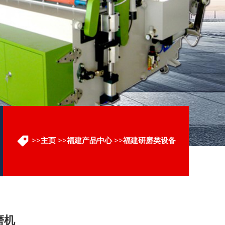
>>
主页
>>
福建产品中心
>>
福建研磨类设备
磨机