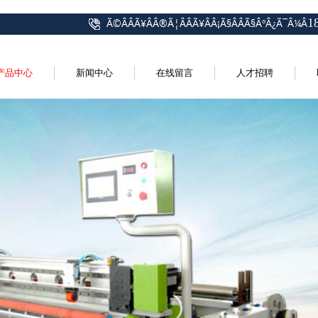
1
Ã©ÂÂÃ¥ÂÂ®Ã¦ÂÂÃ¥ÂÂ¡Ã§ÂÂ­Ã§ÂºÂ¿Ã¯Â¼Â
产品中心
新闻中心
在线留言
人才招聘